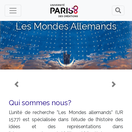
Panneau de gestion des cookies
Les Mondes Allemands
Previous
Next
Qui sommes nous?
L’unité de recherche "Les Mondes allemands" (UR
1577) est spécialisée dans l’étude de l’histoire des
idées et des représentations dans