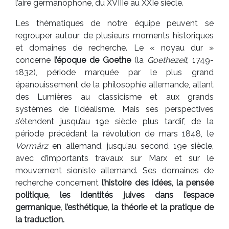
l’aire germanophone, du XVIIIe au XXIe siècle.
Les thématiques de notre équipe peuvent se
regrouper autour de plusieurs moments historiques
et domaines de recherche. Le « noyau dur »
concerne
l’époque de Goethe
(la
Goethezeit
, 1749-
1832), période marquée par le plus grand
épanouissement de la philosophie allemande, allant
des Lumières au classicisme et aux grands
systèmes de l’Idéalisme. Mais ses perspectives
s’étendent jusqu’au 19e siècle plus tardif, de la
période précédant la révolution de mars 1848, le
Vormärz
en allemand, jusqu’au second 19e siècle,
avec d’importants travaux sur Marx et sur le
mouvement sioniste allemand. Ses domaines de
recherche concernent
l’histoire des idées, la pensée
politique, les identités juives dans l’espace
germanique, l’esthétique, la théorie et la pratique de
la traduction.