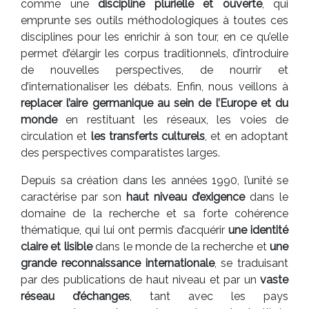
comme une
discipline plurielle et ouverte
, qui
emprunte ses outils méthodologiques à toutes ces
disciplines pour les enrichir à son tour, en ce qu’elle
permet d’élargir les corpus traditionnels, d’introduire
de nouvelles perspectives, de nourrir et
d’internationaliser les débats. Enfin, nous veillons à
replacer l’aire germanique au sein de l’Europe et du
monde
en restituant les réseaux, les voies de
circulation et
les transferts culturels
, et en adoptant
des perspectives comparatistes larges.
Depuis sa création dans les années 1990, l’unité se
caractérise par son
haut niveau d’exigence
dans le
domaine de la recherche et sa forte cohérence
thématique, qui lui ont permis d’acquérir
une identité
claire et lisible
dans le monde de la recherche et
une
grande reconnaissance internationale
, se traduisant
par des publications de haut niveau et par un
vaste
réseau d’échanges
, tant avec les pays