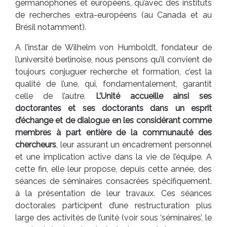
germanophones et européens, qu’avec des instituts
de recherches extra-européens (au Canada et au
Brésil notamment).
A l’instar de Wilhelm von Humboldt, fondateur de
l’université berlinoise, nous pensons qu’il convient de
toujours conjuguer recherche et formation, c’est la
qualité de l’une, qui, fondamentalement, garantit
celle de l’autre.
L’Unité accueille ainsi ses
doctorantes et ses doctorants dans un esprit
d’échange et de dialogue en les considérant comme
membres à part entière de la communauté des
chercheurs
, leur assurant un encadrement personnel
et une implication active dans la vie de l’équipe. A
cette fin, elle leur propose, depuis cette année, des
séances de séminaires consacrées spécifiquement.
à la présentation de leur travaux. Ces séances
doctorales participent d’une restructuration plus
large des activités de l’unité (voir sous ‘séminaires’, le